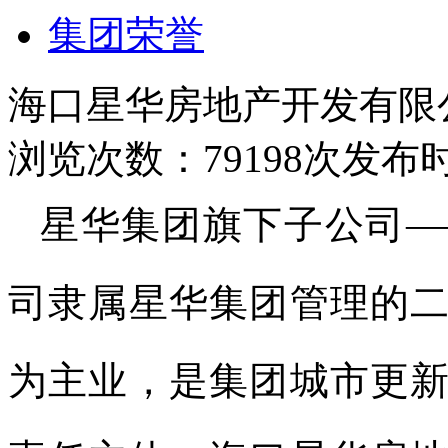
集团荣誉
海口星华房地产开发有限
浏览次数：79198次
发布时间
星华集团旗下子公司—
司隶属星华集团管理的
为主业，是集团城市更