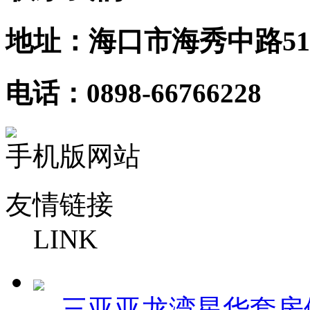
地址：海口市海秀中路51
电话：0898-66766228
手机版网站
友情链接
LINK
三亚亚龙湾星华套房