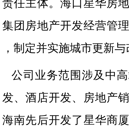
责任主体。海口星华房
集团房地产开发经营管
，制定并实施城市更新与
公司业务范围涉及中高
发、酒店开发、房地产
海南先后开发了星华商