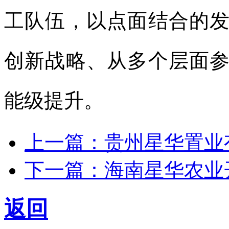
工队伍，以点面结合的
创新战略、从多个层面
能级提升。
上一篇：贵州星华置业
下一篇：海南星华农业
返回