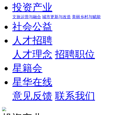
投资产业
文旅运营与融合
城市更新与改造
美丽乡村与赋能
社会公益
人才招聘
人才理念
招聘职位
星籍会
星华在线
意见反馈
联系我们