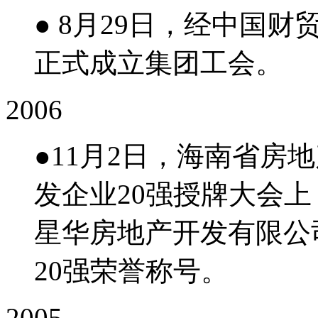
● 8月29日，经中国
正式成立集团工会。
2006
●11月2日，海南省房
发企业20强授牌大会
星华房地产开发有限公
20强荣誉称号。
2005