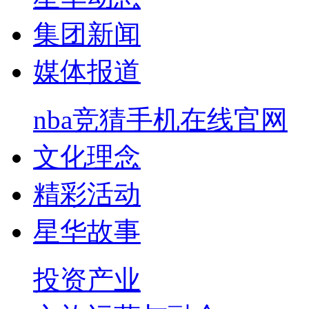
集团新闻
媒体报道
nba竞猜手机在线官网
文化理念
精彩活动
星华故事
投资产业