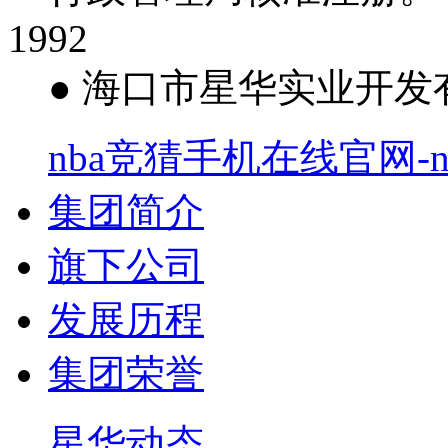
1992
● 海口市星华实业开
nba竞猜手机在线官网-
集团简介
旗下公司
发展历程
集团荣誉
星华动态