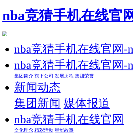
nba竞猜手机在线官
nba竞猜手机在线官网-
nba竞猜手机在线官网-
集团简介
旗下公司
发展历程
集团荣誉
新闻动态
集团新闻
媒体报道
nba竞猜手机在线官网
文化理念
精彩活动
星华故事