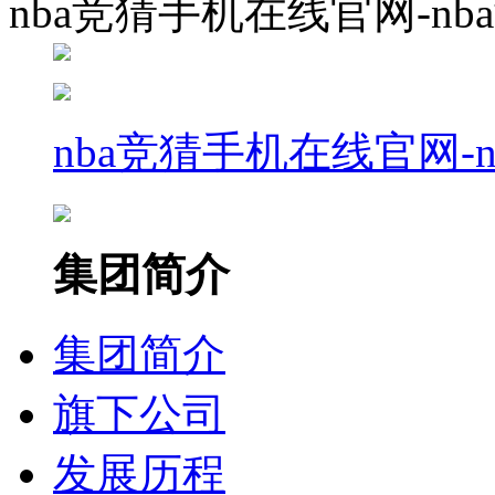
nba竞猜手机在线官网-nb
nba竞猜手机在线官网-
集团简介
集团简介
旗下公司
发展历程