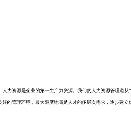
。人力资源是企业的第一生产力资源。我们的人力资源管理遵从“
良好的管理环境，最大限度地满足人才的多层次需求，逐步建立