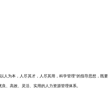
以人为本，人尽其才，人尽其用，科学管理”的指导思想，既要
优良、高效、灵活、实用的人力资源管理体系。