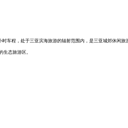
小时车程，处于三亚滨海旅游的辐射范围内，是三亚城郊休闲旅
的生态旅游区。