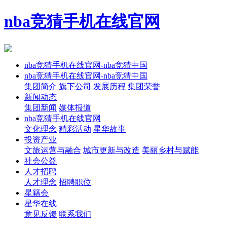
nba竞猜手机在线官网
nba竞猜手机在线官网-nba竞猜中国
nba竞猜手机在线官网-nba竞猜中国
集团简介
旗下公司
发展历程
集团荣誉
新闻动态
集团新闻
媒体报道
nba竞猜手机在线官网
文化理念
精彩活动
星华故事
投资产业
文旅运营与融合
城市更新与改造
美丽乡村与赋能
社会公益
人才招聘
人才理念
招聘职位
星籍会
星华在线
意见反馈
联系我们