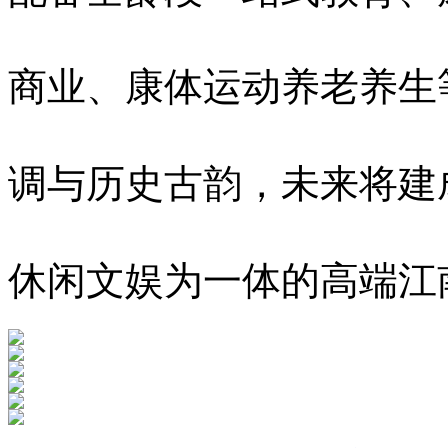
商业、康体运动养老养生
调与历史古韵，未来将建
休闲文娱为一体的高端江