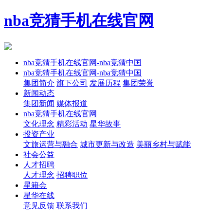
nba竞猜手机在线官网
nba竞猜手机在线官网-nba竞猜中国
nba竞猜手机在线官网-nba竞猜中国
集团简介
旗下公司
发展历程
集团荣誉
新闻动态
集团新闻
媒体报道
nba竞猜手机在线官网
文化理念
精彩活动
星华故事
投资产业
文旅运营与融合
城市更新与改造
美丽乡村与赋能
社会公益
人才招聘
人才理念
招聘职位
星籍会
星华在线
意见反馈
联系我们