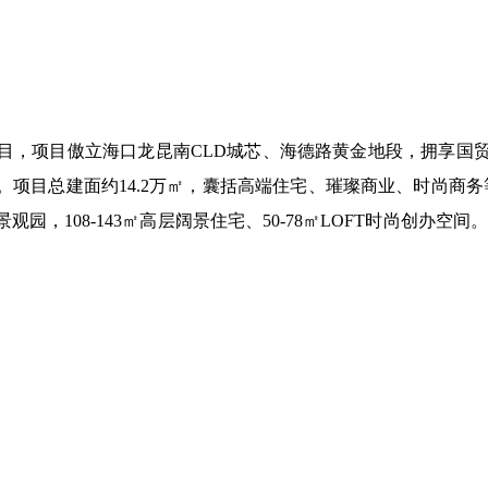
目，项目傲立海口龙昆南CLD城芯、海德路黄金地段，拥享国
项目总建面约14.2万㎡，囊括高端住宅、璀璨商业、时尚商务等
，108-143㎡高层阔景住宅、50-78㎡LOFT时尚创办