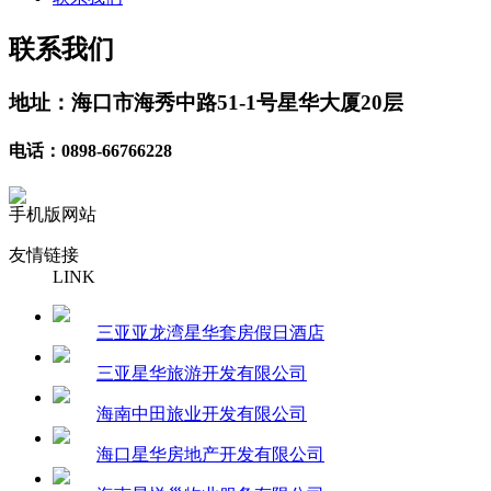
联系我们
地址：海口市海秀中路51-1号星华大厦20层
电话：0898-66766228
手机版网站
友情链接
LINK
三亚亚龙湾星华套房假日酒店
三亚星华旅游开发有限公司
海南中田旅业开发有限公司
海口星华房地产开发有限公司