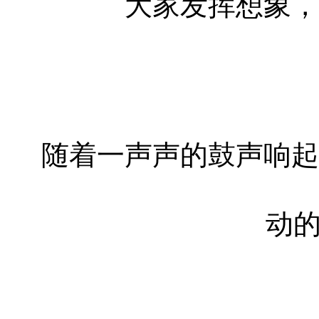
大家发挥想象，
随着一声声的鼓声响起
动