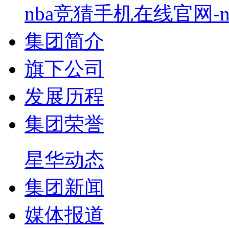
nba竞猜手机在线官网-
集团简介
旗下公司
发展历程
集团荣誉
星华动态
集团新闻
媒体报道