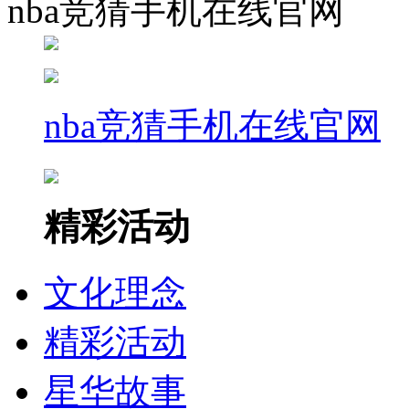
nba竞猜手机在线官网
nba竞猜手机在线官网
精彩活动
文化理念
精彩活动
星华故事