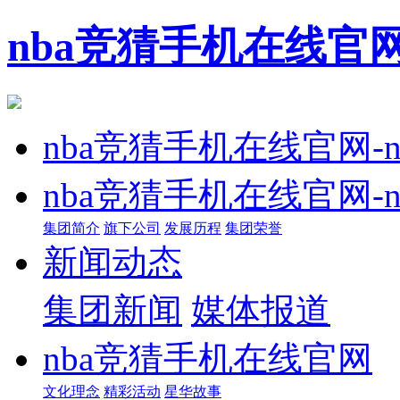
nba竞猜手机在线官
nba竞猜手机在线官网-
nba竞猜手机在线官网-
集团简介
旗下公司
发展历程
集团荣誉
新闻动态
集团新闻
媒体报道
nba竞猜手机在线官网
文化理念
精彩活动
星华故事