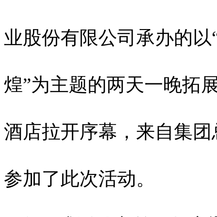
业股份有限公司承办的以
煌”为主题的两天一晚拓
酒店拉开序幕，来自集团
参加了此次活动。