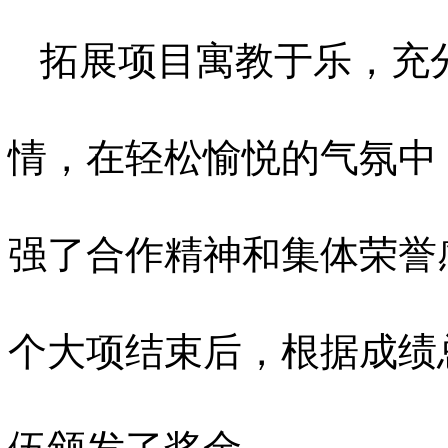
拓展项目寓教于乐，充
情，在轻松愉悦的气氛中
强了合作精神和集体荣誉
个大项结束后，根据成绩