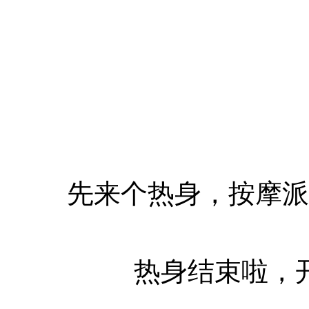
先来个热身，按摩派
热身结束啦，