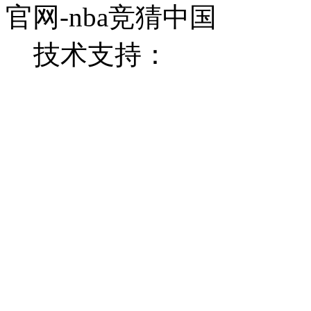
官网-nba竞猜中国
技术支持：